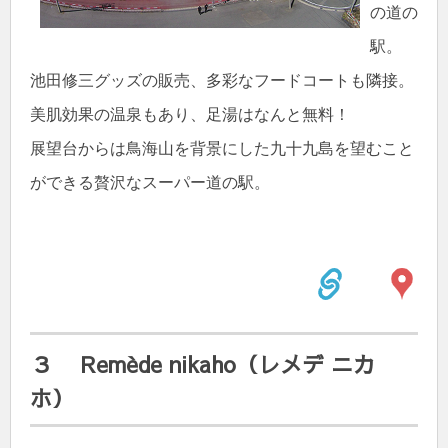
の道の
駅。
池田修三グッズの販売、多彩なフードコートも隣接。
美肌効果の温泉もあり、足湯はなんと無料！
展望台からは鳥海山を背景にした九十九島を望むこと
ができる贅沢なスーパー道の駅。
３ Remède nikaho（レメデ ニカ
ホ）