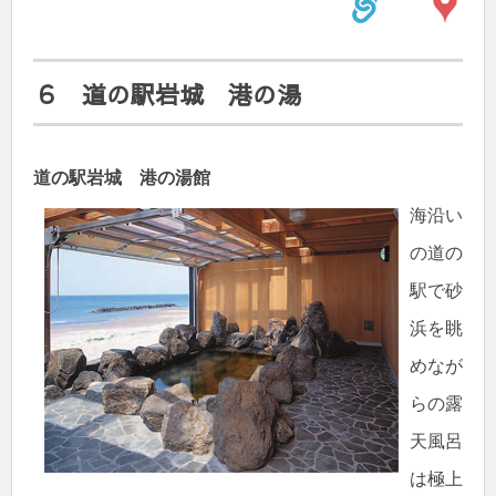
６ 道の駅岩城 港の湯
道の駅岩城 港の湯館
海沿い
の道の
駅で砂
浜を眺
めなが
らの露
天風呂
は極上