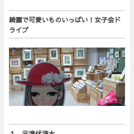
綺麗で可愛いものいっぱい！女子会ド
ライブ
１ 元滝伏流水