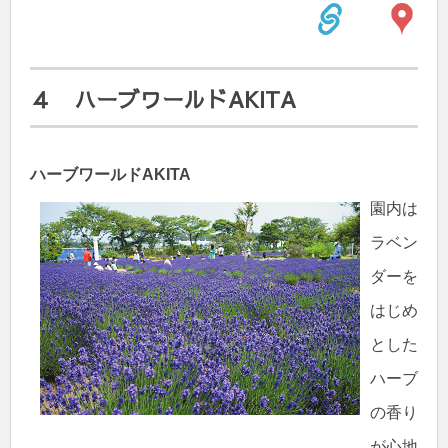
４ ハーブワールドAKITA
ハーブワールドAKITA
園内は
ラベン
ダーを
はじめ
とした
ハーブ
の香り
が心地