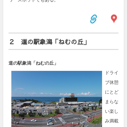
２ 道の駅象潟「ねむの丘」
道の駅象潟「ねむの丘」
ドライ
ブ休憩
にとど
まらな
い楽し
み満載