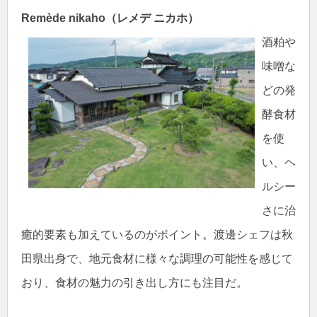
Remède nikaho（レメデ ニカホ）
酒粕や
味噌な
どの発
酵食材
を使
い、ヘ
ルシー
さに治
癒的要素も加えているのがポイント。渡邊シェフは秋
田県出身で、地元食材に様々な調理の可能性を感じて
おり、食材の魅力の引き出し方にも注目だ。