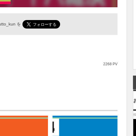
tto_kun
を
2268 PV
投