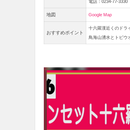
電話：0234-77-3330
地図
Google Map
十六羅漢近くのドラ
おすすめポイント
鳥海山湧水とトビウ