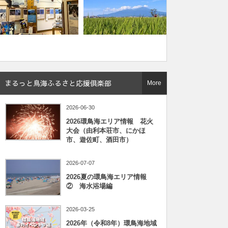
まるっと鳥海ふるさと応援倶楽部
More
2026-06-30
2026環鳥海エリア情報 花火
大会（由利本荘市、にかほ
市、遊佐町、酒田市）
2026-07-07
2026夏の環鳥海エリア情報
② 海水浴場編
2026-03-25
2026年（令和8年）環鳥海地域