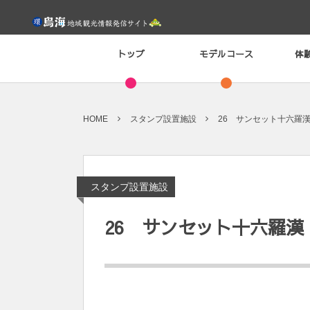
トップ
モデルコース
体
HOME
スタンプ設置施設
26 サンセット十六羅
スタンプ設置施設
26 サンセット十六羅漢