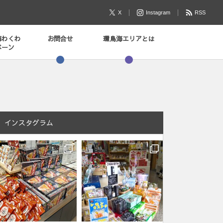
X
Instagram
RSS
海わくわ
お問合せ
環鳥海エリアとは
ペーン
インスタグラム