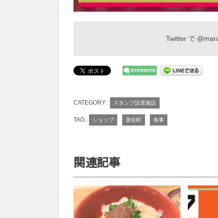
Twitter で
@maru
CATEGORY :
スタンプ設置施設
TAG :
ショップ
遊佐町
食事
関連記事