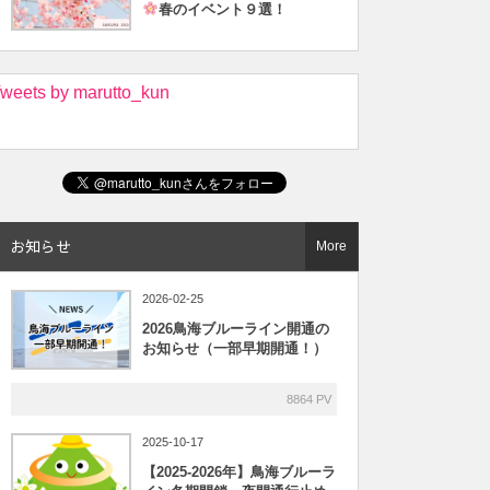
春のイベント９選！
weets by marutto_kun
お知らせ
More
2026-02-25
2026鳥海ブルーライン開通の
お知らせ（一部早期開通！）
8864 PV
2025-10-17
【2025-2026年】鳥海ブルーラ