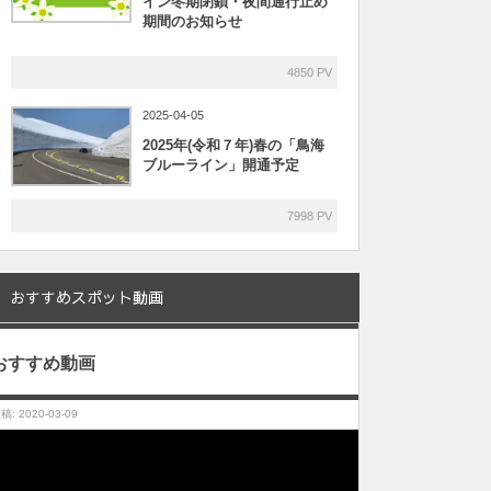
イン冬期閉鎖・夜間通行止め
期間のお知らせ
4850 PV
2025-04-05
2025年(令和７年)春の「鳥海
ブルーライン」開通予定
7998 PV
おすすめスポット動画
おすすめ動画
稿: 2020-03-09