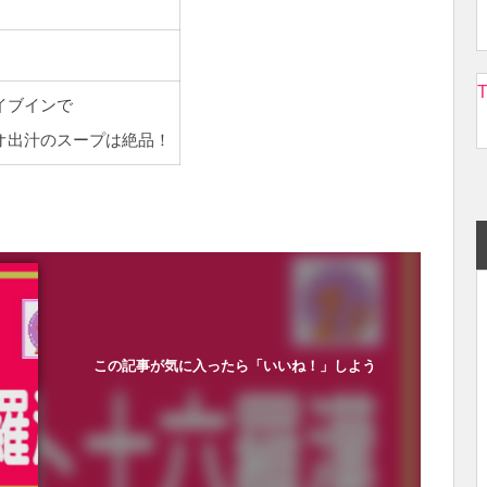
T
イブインで
オ出汁のスープは絶品！
この記事が気に入ったら「いいね！」しよう