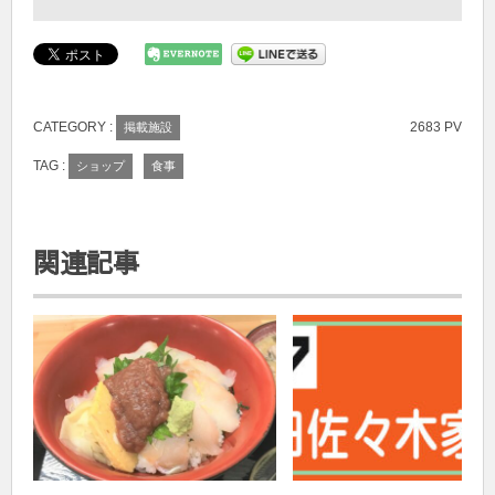
CATEGORY :
2683 PV
掲載施設
TAG :
ショップ
食事
関連記事
お店紹介
スタンプ設置施設2020