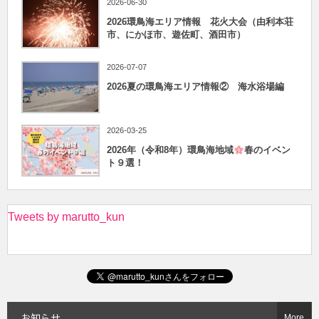
2026-06-30
2026環鳥海エリア情報 花火大会（由利本荘
市、にかほ市、遊佐町、酒田市）
2026-07-07
2026夏の環鳥海エリア情報② 海水浴場編
2026-03-25
2026年（令和8年）環鳥海地域
春のイベン
ト９選！
Tweets by marutto_kun
お知らせ
More