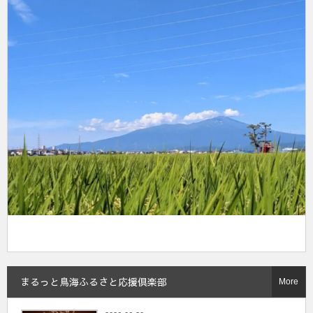
まるっと鳥海ふるさと応援倶楽部
More