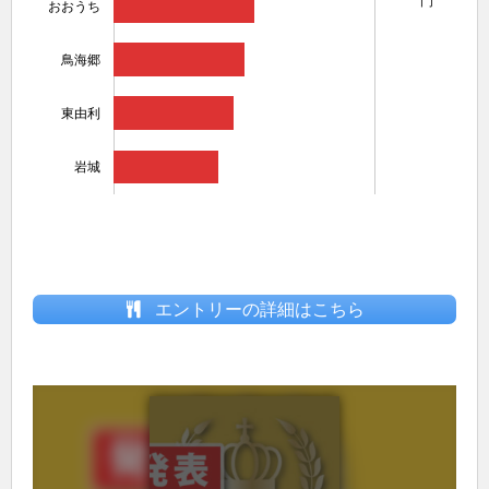
門
おおうち
鳥海郷
東由利
岩城
エントリーの詳細はこちら