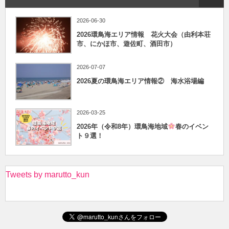
2026-06-30
2026環鳥海エリア情報 花火大会（由利本荘
市、にかほ市、遊佐町、酒田市）
2026-07-07
2026夏の環鳥海エリア情報② 海水浴場編
2026-03-25
2026年（令和8年）環鳥海地域
春のイベン
ト９選！
Tweets by marutto_kun