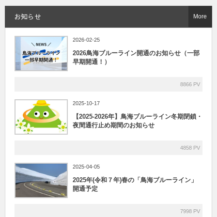
お知らせ
More
2026-02-25
2026鳥海ブルーライン開通のお知らせ（一部
早期開通！）
8866 PV
2025-10-17
【2025-2026年】鳥海ブルーライン冬期閉鎖・
夜間通行止め期間のお知らせ
4858 PV
2025-04-05
2025年(令和７年)春の「鳥海ブルーライン」
開通予定
7998 PV