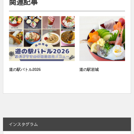
関連記事
おすすめ
道の駅バトル2026
道の駅バトル2026
道の駅岩城
インスタグラム