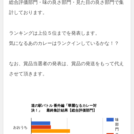
総合評価部門・味の良さ部門・見た目の良さ部門で集
計しております。
ランキングは上位５位までを発表します。
気になるあのカレーはランクインしているかな！？
なお、賞品当選者の発表は、賞品の発送をもって代え
させて頂きます。
道の駅バトル 番外編「華麗なるカレー対
決！」 最終集計結果【総合評価部門】
味
部
おおうち
門