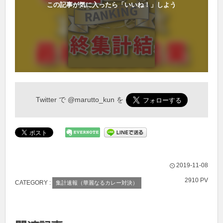
この記事が気に入ったら「いいね！」しよう
Twitter で
@marutto_kun
を
2019-11-08
2910 PV
CATEGORY :
集計速報（華麗なるカレー対決）