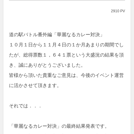
2910 PV
道の駅バトル番外編「華麗なるカレー対決」
１０月１日から１１月４日の１か月あまりの期間でし
たが、総得票数１，６４１票という大盛況の結果を頂
き、誠にありがとうございました。
皆様から頂いた貴重なご意見は、今後のイベント運営
に活かさせて頂きます。
それでは．．．
「華麗なるカレー対決」の最終結果発表です。