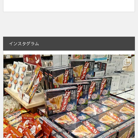
インスタグラム