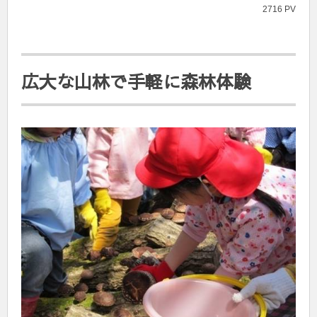
2716 PV
広大な山林で手軽に森林体験