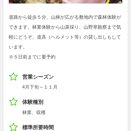
道路から徒歩５分、山林が広がる敷地内で森林体験が
できます。林業体験から山菜採り、山野草観察まで気
軽にどうぞ。道具（ヘルメット等）の貸し出しもして
います。
※５日前までに要予約
営業シーズン
4月下旬～１１月
体験種別
林業、収穫
標準所要時間