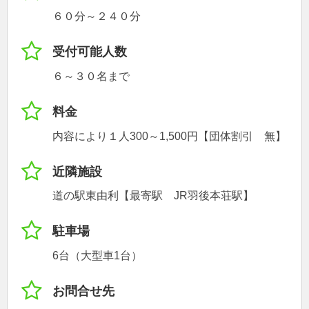
６０分～２４０分
受付可能人数
６～３０名まで
料金
内容により１人300～1,500円【団体割引 無】
近隣施設
道の駅東由利【最寄駅 JR羽後本荘駅】
駐車場
6台（大型車1台）
お問合せ先