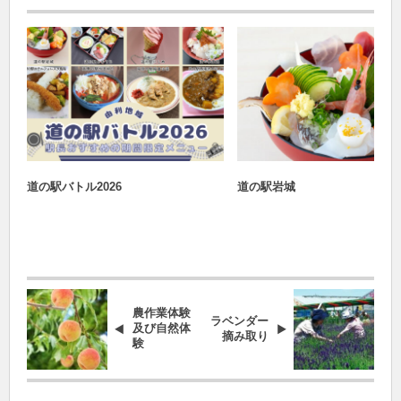
おすすめ
道の駅バトル2026
道の駅バトル2026
道の駅岩城
農作業体験
ラベンダー
及び自然体
摘み取り
験