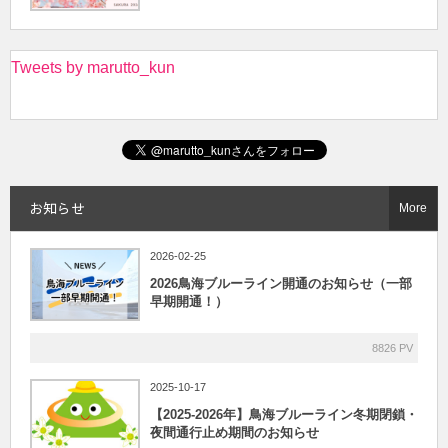
Tweets by marutto_kun
お知らせ
More
2026-02-25
2026鳥海ブルーライン開通のお知らせ（一部
早期開通！）
8826 PV
2025-10-17
【2025-2026年】鳥海ブルーライン冬期閉鎖・
夜間通行止め期間のお知らせ