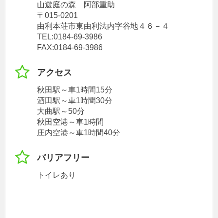
山遊庭の森 阿部重助
〒015-0201
由利本荘市東由利法内字谷地４６－４
TEL:0184-69-3986
FAX:0184-69-3986
アクセス
秋田駅～車1時間15分
酒田駅～車1時間30分
大曲駅～50分
秋田空港～車1時間
庄内空港～車1時間40分
バリアフリー
トイレあり