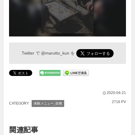
Twitter で
@marutto_kun
を
2020-04-21
2716 PV
CATEGORY :
体験メニュー_収穫
関連記事