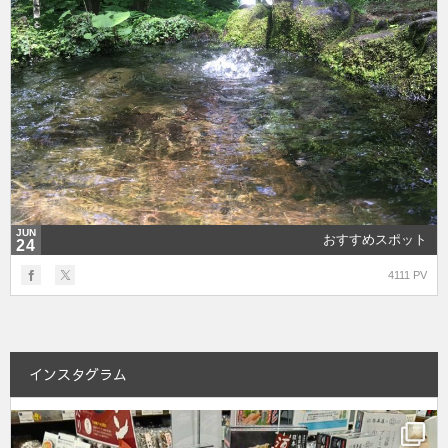
JUN
おすすめスポット
24
4111 PV
インスタグラム