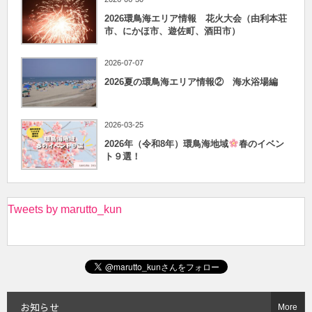
2026環鳥海エリア情報 花火大会（由利本荘
市、にかほ市、遊佐町、酒田市）
2026-07-07
2026夏の環鳥海エリア情報② 海水浴場編
2026-03-25
2026年（令和8年）環鳥海地域
春のイベン
ト９選！
Tweets by marutto_kun
お知らせ
More