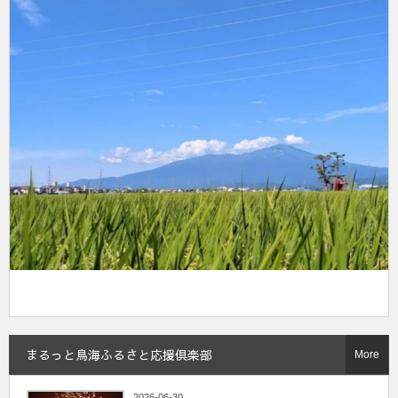
まるっと鳥海ふるさと応援倶楽部
More
2026-06-30