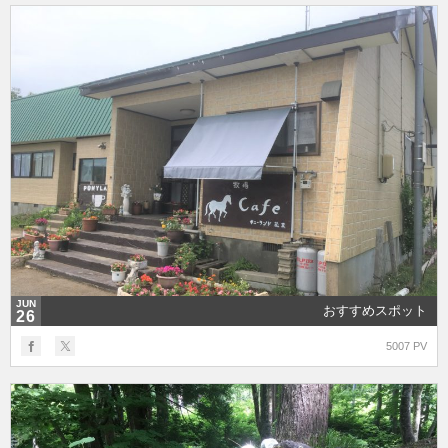
JUN
おすすめスポット
26
5007 PV