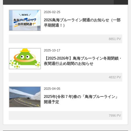
2026-02-25
2026鳥海ブルーライン開通のお知らせ（一部
早期開通！）
8851 PV
2025-10-17
【2025-2026年】鳥海ブルーライン冬期閉鎖・
夜間通行止め期間のお知らせ
4832 PV
2025-04-05
2025年(令和７年)春の「鳥海ブルーライン」
開通予定
7996 PV