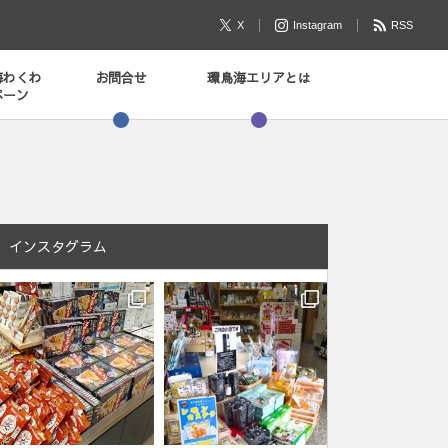
X
Instagram
RSS
海わくわ
お問合せ
環鳥海エリアとは
ペーン
インスタグラム