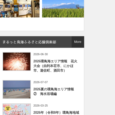
まるっと鳥海ふるさと応援倶楽部
More
2026-06-30
2026環鳥海エリア情報 花火
大会（由利本荘市、にかほ
市、遊佐町、酒田市）
2026-07-07
2026夏の環鳥海エリア情報
② 海水浴場編
2026-03-25
2026年（令和8年）環鳥海地域