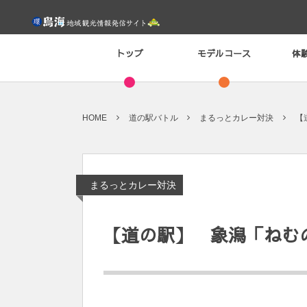
トップ
モデルコース
体
HOME
道の駅バトル
まるっとカレー対決
【
まるっとカレー対決
【道の駅】 象潟「ねむ