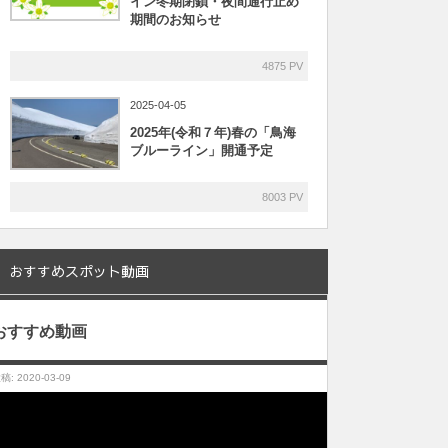
イン冬期閉鎖・夜間通行止め
期間のお知らせ
4875 PV
2025-04-05
2025年(令和７年)春の「鳥海
ブルーライン」開通予定
8003 PV
おすすめスポット動画
おすすめ動画
稿: 2020-03-09