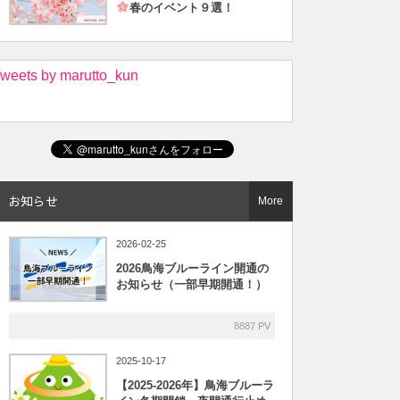
春のイベント９選！
weets by marutto_kun
お知らせ
More
2026-02-25
2026鳥海ブルーライン開通の
お知らせ（一部早期開通！）
8887 PV
2025-10-17
【2025-2026年】鳥海ブルーラ