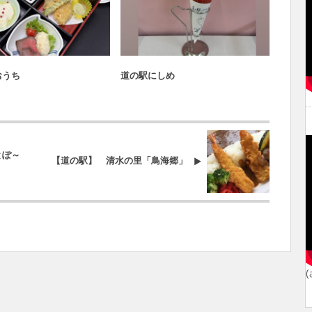
道の駅バトル2026
道の駅バトル2026
おうち
道の駅にしめ
道の駅
とぽ～
【道の駅】 清水の里「鳥海郷」