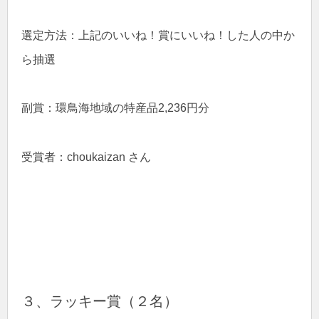
選定方法：上記のいいね！賞にいいね！した人の中か
ら抽選
副賞：環鳥海地域の特産品2,236円分
受賞者：choukaizan さん
３、ラッキー賞（２名）