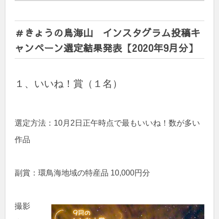
＃きょうの鳥海山 インスタグラム投稿キ
ャンペーン選定結果発表【2020年9月分】
１、いいね！賞（１名）
選定方法：10月2日正午時点で最もいいね！数が多い
作品
副賞：環鳥海地域の特産品 10,000円分
撮影