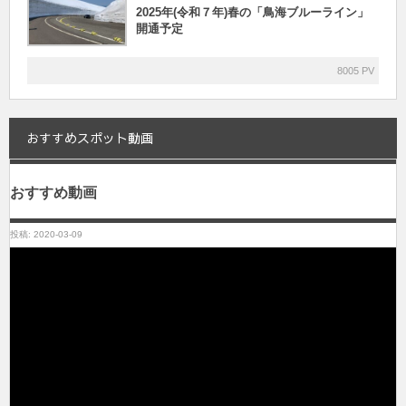
2025年(令和７年)春の「鳥海ブルーライン」
開通予定
8005 PV
おすすめスポット動画
おすすめ動画
投稿: 2020-03-09