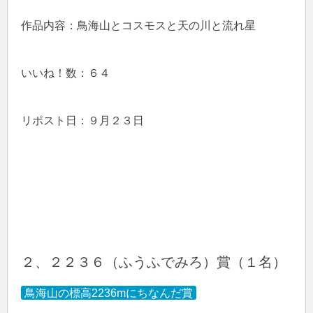
作品内容：鳥海山とコスモスと天の川と流れ星
いいね！数：６４
リポスト日：９月２３日
２、２２３６（ふうふでみろ）賞（１名）
鳥海山の標高2236mにちなんだ賞