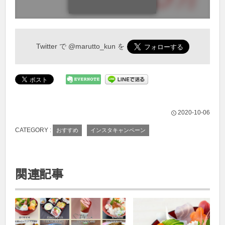
Twitter で
@marutto_kun
を
2020-10-06
CATEGORY :
おすすめ
インスタキャンペーン
関連記事