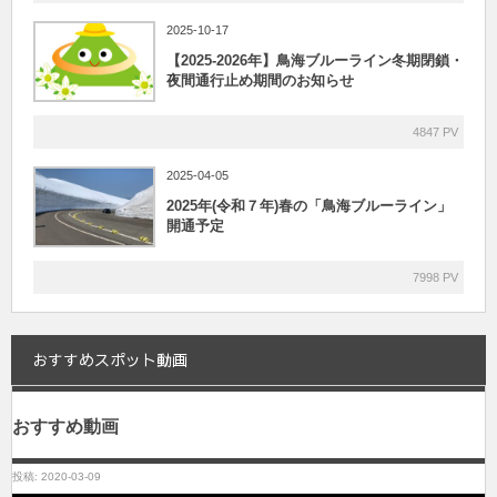
2025-10-17
【2025-2026年】鳥海ブルーライン冬期閉鎖・
夜間通行止め期間のお知らせ
4847 PV
2025-04-05
2025年(令和７年)春の「鳥海ブルーライン」
開通予定
7998 PV
おすすめスポット動画
おすすめ動画
投稿: 2020-03-09