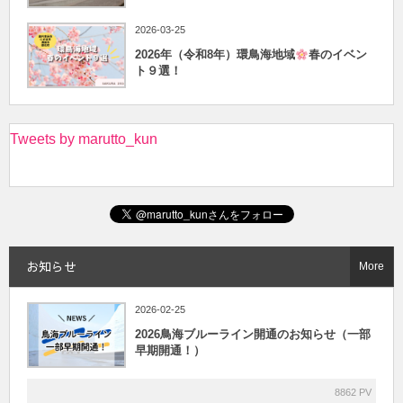
2026-03-25
2026年（令和8年）環鳥海地域
春のイベン
ト９選！
Tweets by marutto_kun
お知らせ
More
2026-02-25
2026鳥海ブルーライン開通のお知らせ（一部
早期開通！）
8862 PV