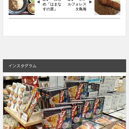
め「はまな
ルフォレス
すの里」
タ鳥海
インスタグラム