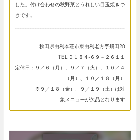
した。付け合わせの秋野菜とうれしい目玉焼きつ
きです。
秋田県由利本荘市東由利老方字畑田28
TEL ０１８４-６９－２６１１
定休日：９／６（月）、９／７（火）、１０／４
（月）、１０／１８（月）
※９／１８（金）、９／１９（土）は対
象メニューが欠品となります