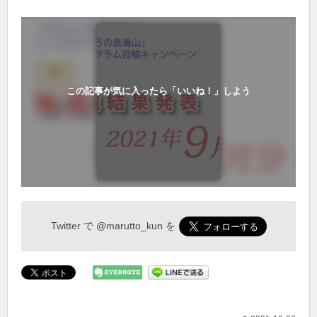
この記事が気に入ったら「いいね！」しよう
Twitter で
@marutto_kun
を