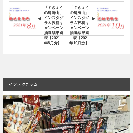
「＃きょう
「＃きょう
の鳥海山」
の鳥海山」
インスタグ
インスタグ
ラム投稿キ
ラム投稿キ
ャンペーン
ャンペーン
抽選結果発
抽選結果発
表【2021
表【2021
年8月分】
年10月分】
インスタグラム