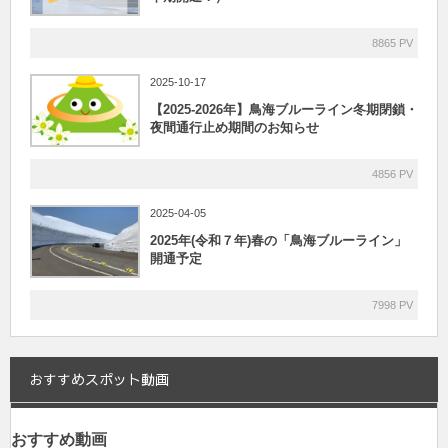
8865 PV
2025-10-17
【2025-2026年】鳥海ブルーライン冬期閉鎖・
夜間通行止め期間のお知らせ
4856 PV
2025-04-05
2025年(令和７年)春の「鳥海ブルーライン」
開通予定
7998 PV
おすすめスポット動画
おすすめ動画