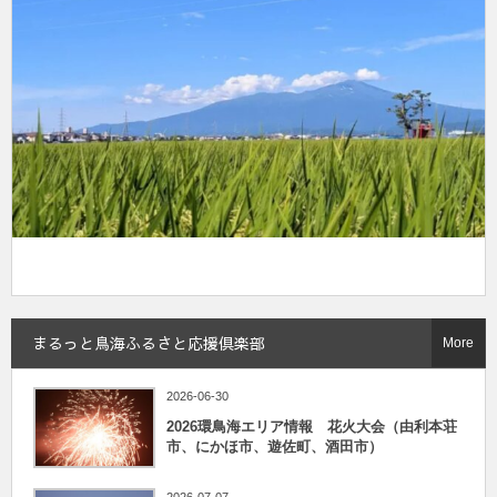
まるっと鳥海ふるさと応援倶楽部
More
2026-06-30
2026環鳥海エリア情報 花火大会（由利本荘
市、にかほ市、遊佐町、酒田市）
2026-07-07