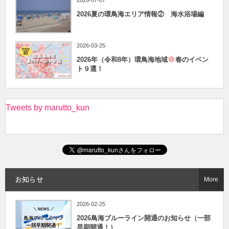
2026夏の環鳥海エリア情報② 海水浴場編
2026-03-25
2026年（令和8年）環鳥海地域
春のイベン
ト９選！
Tweets by marutto_kun
お知らせ
More
2026-02-25
2026鳥海ブルーライン開通のお知らせ（一部
早期開通！）