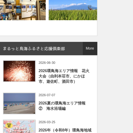
まるっと鳥海ふるさと応援倶楽部
More
2026-06-30
2026環鳥海エリア情報 花火
大会（由利本荘市、にかほ
市、遊佐町、酒田市）
2026-07-07
2026夏の環鳥海エリア情報
② 海水浴場編
2026-03-25
2026年（令和8年）環鳥海地域