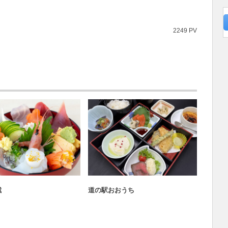
2249 PV
道の駅バトル2026
道の駅バトル2026
城
道の駅おおうち
道の駅