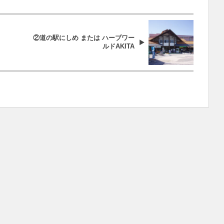
②道の駅にしめ または ハーブワー
ルドAKITA