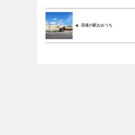
④道の駅おおうち