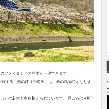
岸のソメイヨシノの並木が一望できます。
実施する「鯉のぼりの遊泳」も、春の風物詩となりま
投
年ほどの若木も多数植えられています。 見ごろは 4月下