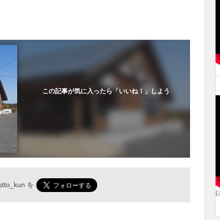
この記事が気に入ったら「いいね！」しよう
tto_kun
を