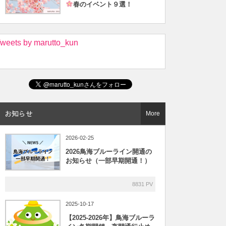
春のイベント９選！
weets by marutto_kun
お知らせ
More
2026-02-25
2026鳥海ブルーライン開通の
お知らせ（一部早期開通！）
8831 PV
2025-10-17
【2025-2026年】鳥海ブルーラ