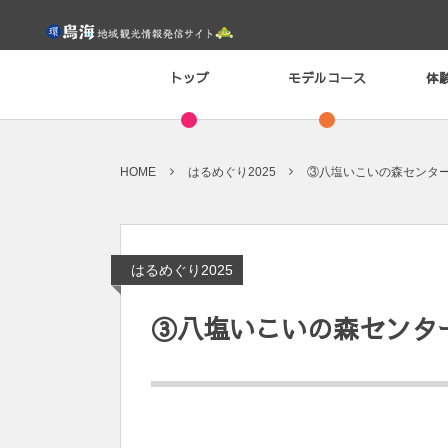
トップ
モデルコース
体
HOME
はるめぐり2025
③八塩いこいの森センタ
はるめぐり2025
③八塩いこいの森センタ