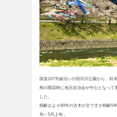
国道107号線沿いの宿河川公園から、対
桜の開花時に地元自治会が中心となって
した。
樹齢およそ80年の古木が主ですが樹齢5
旬～5月上旬 。