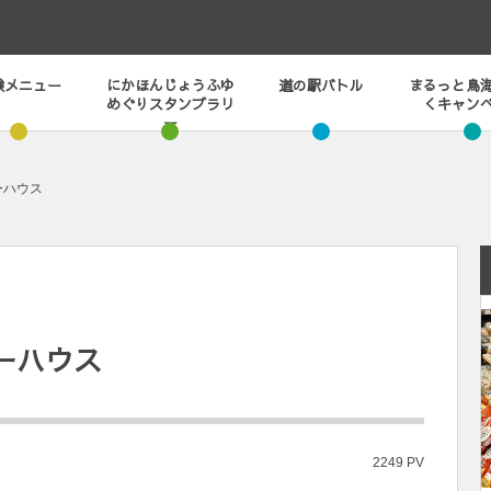
験メニュー
にかほんじょうふゆ
道の駅バトル
まるっと鳥
めぐりスタンプラリ
くキャン
ー
ーハウス
ーハウス
2249 PV