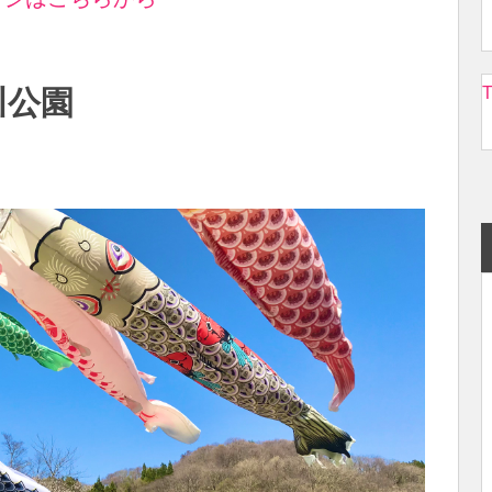
T
川公園