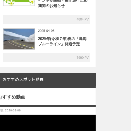
イン冬期閉鎖・夜間通行止め
期間のお知らせ
4804 PV
2025-04-05
2025年(令和７年)春の「鳥海
ブルーライン」開通予定
7990 PV
おすすめスポット動画
おすすめ動画
稿: 2020-03-09