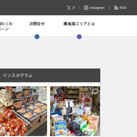
X
Instagram
RSS
海わくわ
お問合せ
環鳥海エリアとは
ペーン
インスタグラム