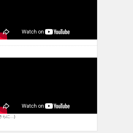
(さらに…)