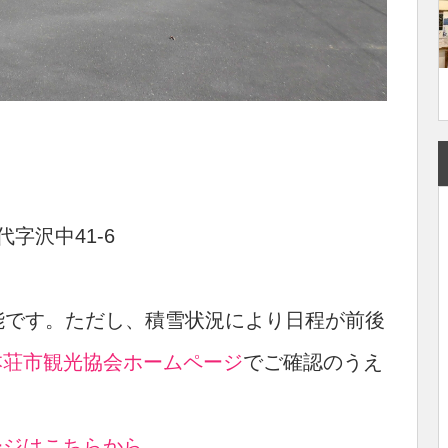
字沢中41-6
能です。ただし、積雪状況により日程が前後
本荘市観光協会ホームページ
でご確認のうえ
ージはこちらから