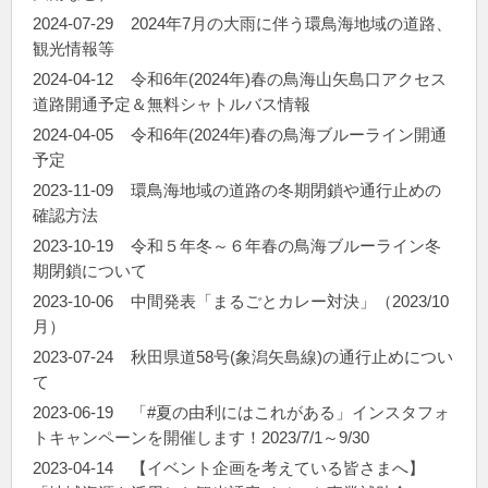
2024-07-29
2024年7月の大雨に伴う環鳥海地域の道路、
観光情報等
2024-04-12
令和6年(2024年)春の鳥海山矢島口アクセス
道路開通予定＆無料シャトルバス情報
2024-04-05
令和6年(2024年)春の鳥海ブルーライン開通
予定
2023-11-09
環鳥海地域の道路の冬期閉鎖や通行止めの
確認方法
2023-10-19
令和５年冬～６年春の鳥海ブルーライン冬
期閉鎖について
2023-10-06
中間発表「まるごとカレー対決」（2023/10
月）
2023-07-24
秋田県道58号(象潟矢島線)の通行止めについ
て
2023-06-19
「#夏の由利にはこれがある」インスタフォ
トキャンペーンを開催します！2023/7/1～9/30
2023-04-14
【イベント企画を考えている皆さまへ】