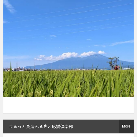
まるっと鳥海ふるさと応援倶楽部
More