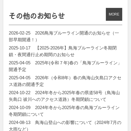
その他のお知らせ
MORE
2026-02-25
2026鳥海ブルーライン開通のお知らせ（一
部早期開通！）
2025-10-17
【2025-2026年】鳥海ブルーライン冬期閉
鎖・夜間通行止め期間のお知らせ
2025-04-05
2025年(令和７年)春の「鳥海ブルーライン」
開通予定
2025-04-05
2026年（令和8年）春の鳥海山矢島口アクセ
ス道路の開通予定
2024-10-22
2024年冬から2025年春の県道58号（鳥海山
矢島口 祓川へのアクセス道路）冬期閉鎖について
2024-10-09
2024年冬から2025年春の鳥海ブルーライン
冬期閉鎖について
2024-08-13
鳥海山登山への影響について（2024年7月の
大雨など）