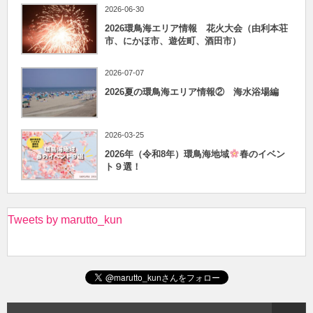
2026-06-30
2026環鳥海エリア情報 花火大会（由利本荘
市、にかほ市、遊佐町、酒田市）
2026-07-07
2026夏の環鳥海エリア情報② 海水浴場編
2026-03-25
2026年（令和8年）環鳥海地域
春のイベン
ト９選！
Tweets by marutto_kun