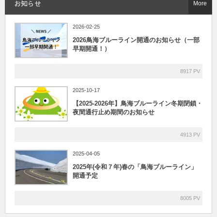
お知らせ
More
2026-02-25
2026鳥海ブルーライン開通のお知らせ（一部
早期開通！）
8917 PV
2025-10-17
【2025-2026年】鳥海ブルーライン冬期閉鎖・
夜間通行止め期間のお知らせ
4913 PV
2025-04-05
2025年(令和７年)春の「鳥海ブルーライン」
開通予定
8005 PV