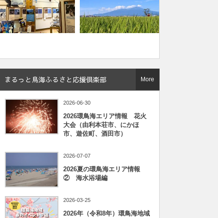
まるっと鳥海ふるさと応援倶楽部
More
2026-06-30
2026環鳥海エリア情報 花火
大会（由利本荘市、にかほ
市、遊佐町、酒田市）
2026-07-07
2026夏の環鳥海エリア情報
② 海水浴場編
2026-03-25
2026年（令和8年）環鳥海地域