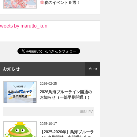
春のイベント９選！
weets by marutto_kun
お知らせ
More
2026-02-25
2026鳥海ブルーライン開通の
お知らせ（一部早期開通！）
8834 PV
2025-10-17
【2025-2026年】鳥海ブルーラ