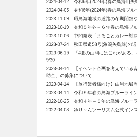
2024-04-12
令和6年(2024年)春の鳥海
2024-04-05
令和6年(2024年)春の鳥海ブ
2023-11-09
環鳥海地域の道路の冬期閉鎖
2023-10-19
令和５年冬～６年春の鳥海ブ
2023-10-06
中間発表「まるごとカレー対決」（
2023-07-24
秋田県道58号(象潟矢島線)の
2023-06-19
「#夏の由利にはこれがある」イ
9/30
2023-04-14
【イベント企画を考えている
助金」の募集について
2023-04-14
【旅行業者様向け】由利地域
2023-04-14
令和５年春の鳥海ブルーライ
2022-10-25
令和４年～５年の鳥海ブルー
2022-04-08
ゆり～んツーリズム公式イン