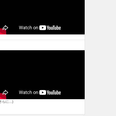
(さらに…)