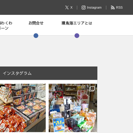
X
Instagram
RSS
海わくわ
お問合せ
環鳥海エリアとは
ペーン
インスタグラム