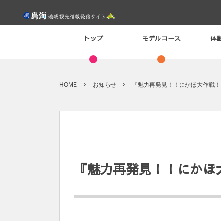
トップ
モデルコース
体
HOME
お知らせ
『魅力再発見！！にかほ大作戦！
『魅力再発見！！にかほ