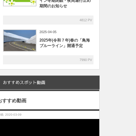
イン冬期閉鎖・夜間通行止め
期間のお知らせ
4812 PV
2025-04-05
2025年(令和７年)春の「鳥海
ブルーライン」開通予定
7990 PV
おすすめスポット動画
おすすめ動画
稿: 2020-03-09