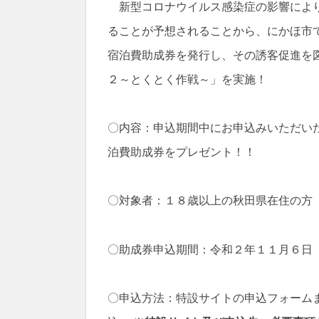
新型コロナウイルス感染症の影響により
ることが予想されることから、にかほ市
宿泊費助成券を発行し、その誘客促進を
２～とくとく作戦～」を実施！
〇内容：申込期間中にお申込みいただい
泊費助成券をプレゼント！！
〇対象者：１８歳以上の秋田県在住の方
〇助成券申込期間：令和２年１１月６日
〇申込方法：特設サイトの申込フォーム