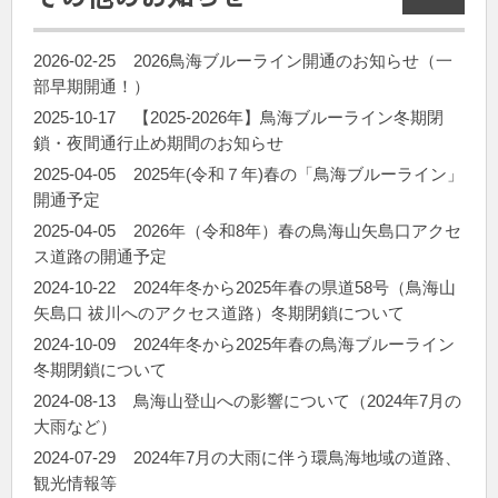
2026-02-25
2026鳥海ブルーライン開通のお知らせ（一
部早期開通！）
2025-10-17
【2025-2026年】鳥海ブルーライン冬期閉
鎖・夜間通行止め期間のお知らせ
2025-04-05
2025年(令和７年)春の「鳥海ブルーライン」
開通予定
2025-04-05
2026年（令和8年）春の鳥海山矢島口アクセ
ス道路の開通予定
2024-10-22
2024年冬から2025年春の県道58号（鳥海山
矢島口 祓川へのアクセス道路）冬期閉鎖について
2024-10-09
2024年冬から2025年春の鳥海ブルーライン
冬期閉鎖について
2024-08-13
鳥海山登山への影響について（2024年7月の
大雨など）
2024-07-29
2024年7月の大雨に伴う環鳥海地域の道路、
観光情報等