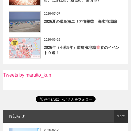
市、にかほ市、遊佐町、酒田市）
2026-07-07
2026夏の環鳥海エリア情報② 海水浴場編
2026-03-25
2026年（令和8年）環鳥海地域
春のイベン
ト９選！
Tweets by marutto_kun
お知らせ
More
2026-02-25