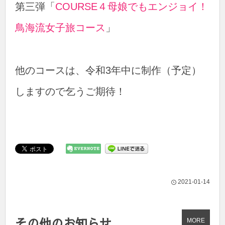
第三弾「
COURSE４母娘でもエンジョイ！
鳥海流女子旅コース
」
他のコースは、令和3年中に制作（予定）
しますので乞うご期待！
2021-01-14
その他のお知らせ
MORE