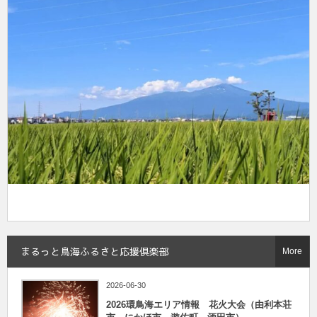
まるっと鳥海ふるさと応援倶楽部
More
2026-06-30
2026環鳥海エリア情報 花火大会（由利本荘