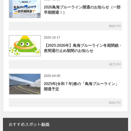
2026鳥海ブルーライン開通のお知らせ（一部
早期開通！）
8883 PV
2025-10-17
【2025-2026年】鳥海ブルーライン冬期閉鎖・
夜間通行止め期間のお知らせ
4872 PV
2025-04-05
2025年(令和７年)春の「鳥海ブルーライン」
開通予定
8002 PV
おすすめスポット動画