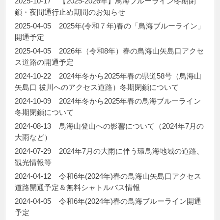
2025-10-17
【2025-2026年】鳥海ブルーライン冬期閉
鎖・夜間通行止め期間のお知らせ
2025-04-05
2025年(令和７年)春の「鳥海ブルーライン」
開通予定
2025-04-05
2026年（令和8年）春の鳥海山矢島口アクセ
ス道路の開通予定
2024-10-22
2024年冬から2025年春の県道58号（鳥海山
矢島口 祓川へのアクセス道路）冬期閉鎖について
2024-10-09
2024年冬から2025年春の鳥海ブルーライン
冬期閉鎖について
2024-08-13
鳥海山登山への影響について（2024年7月の
大雨など）
2024-07-29
2024年7月の大雨に伴う環鳥海地域の道路、
観光情報等
2024-04-12
令和6年(2024年)春の鳥海山矢島口アクセス
道路開通予定＆無料シャトルバス情報
2024-04-05
令和6年(2024年)春の鳥海ブルーライン開通
予定