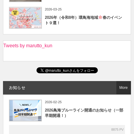
2026-03-25
2026年（令和8年）環鳥海地域
春のイベン
ト９選！
Tweets by marutto_kun
お知らせ
More
2026-02-25
2026鳥海ブルーライン開通のお知らせ（一部
早期開通！）
8875 PV