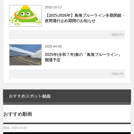
2025-10-17
【2025-2026年】鳥海ブルーライン冬期閉鎖・
夜間通行止め期間のお知らせ
4868 PV
2025-04-05
2025年(令和７年)春の「鳥海ブルーライン」
開通予定
7999 PV
おすすめスポット動画
おすすめ動画
投稿: 2020-03-09