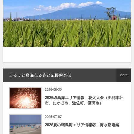
まるっと鳥海ふるさと応援倶楽部
More
2026-06-30
2026環鳥海エリア情報 花火大会（由利本荘
市、にかほ市、遊佐町、酒田市）
2026-07-07
2026夏の環鳥海エリア情報② 海水浴場編