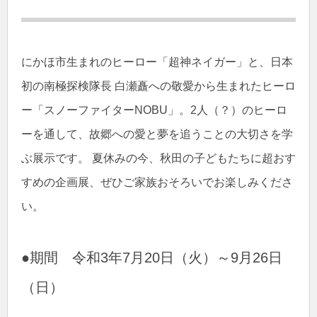
にかほ市生まれのヒーロー「超神ネイガー」と、日本
初の南極探検隊長 白瀬矗への敬愛から生まれたヒーロ
ー「スノーファイターNOBU」。2人（？）のヒーロ
ーを通して、故郷への愛と夢を追うことの大切さを学
ぶ展示です。 夏休みの今、秋田の子どもたちに超おす
すめの企画展、ぜひご家族おそろいでお楽しみくださ
い。
●期間 令和3年7月20日（火）～9月26日
（日）