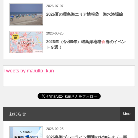
2026-07-07
2026夏の環鳥海エリア情報② 海水浴場編
2026-03-25
2026年（令和8年）環鳥海地域
春のイベン
ト９選！
Tweets by marutto_kun
お知らせ
More
2026-02-25
2026鳥海ブルーライン開通のお知らせ（一部