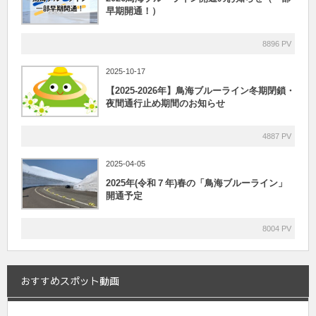
早期開通！）
8896 PV
2025-10-17
【2025-2026年】鳥海ブルーライン冬期閉鎖・
夜間通行止め期間のお知らせ
4887 PV
2025-04-05
2025年(令和７年)春の「鳥海ブルーライン」
開通予定
8004 PV
おすすめスポット動画