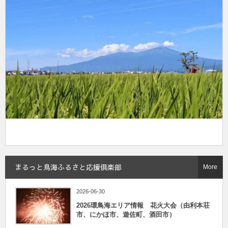
まるっと鳥海ふるさと応援倶楽部
More
2026-06-30
2026環鳥海エリア情報 花火大会（由利本荘
市、にかほ市、遊佐町、酒田市）