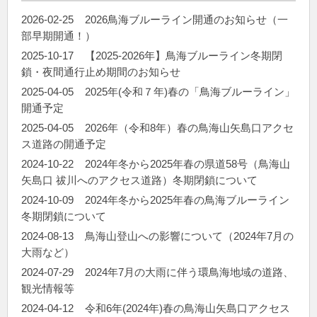
2026-02-25
2026鳥海ブルーライン開通のお知らせ（一
部早期開通！）
2025-10-17
【2025-2026年】鳥海ブルーライン冬期閉
鎖・夜間通行止め期間のお知らせ
2025-04-05
2025年(令和７年)春の「鳥海ブルーライン」
開通予定
2025-04-05
2026年（令和8年）春の鳥海山矢島口アクセ
ス道路の開通予定
2024-10-22
2024年冬から2025年春の県道58号（鳥海山
矢島口 祓川へのアクセス道路）冬期閉鎖について
2024-10-09
2024年冬から2025年春の鳥海ブルーライン
冬期閉鎖について
2024-08-13
鳥海山登山への影響について（2024年7月の
大雨など）
2024-07-29
2024年7月の大雨に伴う環鳥海地域の道路、
観光情報等
2024-04-12
令和6年(2024年)春の鳥海山矢島口アクセス