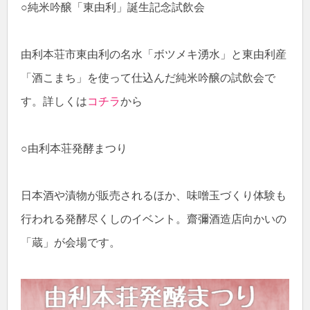
○純米吟醸「東由利」誕生記念試飲会
由利本荘市東由利の名水「ボツメキ湧水」と東由利産
「酒こまち」を使って仕込んだ純米吟醸の試飲会で
す。詳しくは
コチラ
から
○由利本荘発酵まつり
日本酒や漬物が販売されるほか、味噌玉づくり体験も
行われる発酵尽くしのイベント。齋彌酒造店向かいの
「蔵」が会場です。