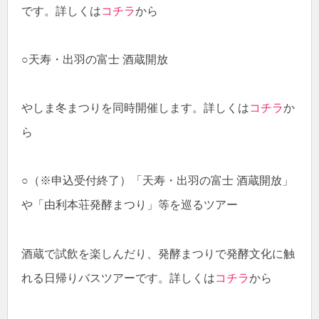
です。詳しくは
コチラ
から
○天寿・出羽の富士 酒蔵開放
やしま冬まつりを同時開催します。詳しくは
コチラ
か
ら
○（※申込受付終了）「天寿・出羽の富士 酒蔵開放」
や「由利本荘発酵まつり」等を巡るツアー
酒蔵で試飲を楽しんだり、発酵まつりで発酵文化に触
れる日帰りバスツアーです。詳しくは
コチラ
から