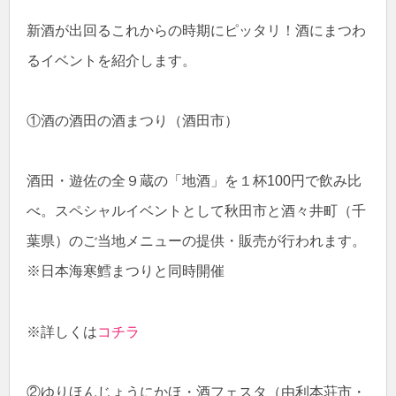
新酒が出回るこれからの時期にピッタリ！酒にまつわ
るイベントを紹介します。
①酒の酒田の酒まつり（酒田市）
酒田・遊佐の全９蔵の「地酒」を１杯100円で飲み比
べ。スペシャルイベントとして秋田市と酒々井町（千
葉県）のご当地メニューの提供・販売が行われます。
※日本海寒鱈まつりと同時開催
※詳しくは
コチラ
②ゆりほんじょうにかほ・酒フェスタ（由利本荘市・