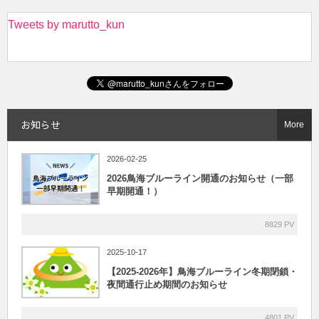
Tweets by marutto_kun
お知らせ
More
2026-02-25
2026鳥海ブルーライン開通のお知らせ（一部
早期開通！）
8829 PV
2025-10-17
【2025-2026年】鳥海ブルーライン冬期閉鎖・
夜間通行止め期間のお知らせ
4801 PV