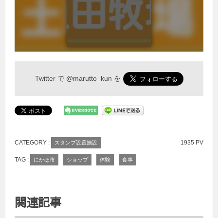
Twitter で
@marutto_kun
を
CATEGORY :
1935 PV
スタンプ設置施設
TAG :
にかほ市
ショップ
体験
食事
関連記事