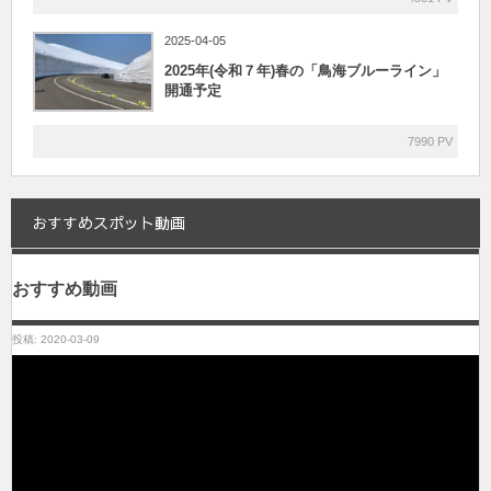
2025-04-05
2025年(令和７年)春の「鳥海ブルーライン」
開通予定
7990 PV
おすすめスポット動画
おすすめ動画
投稿: 2020-03-09