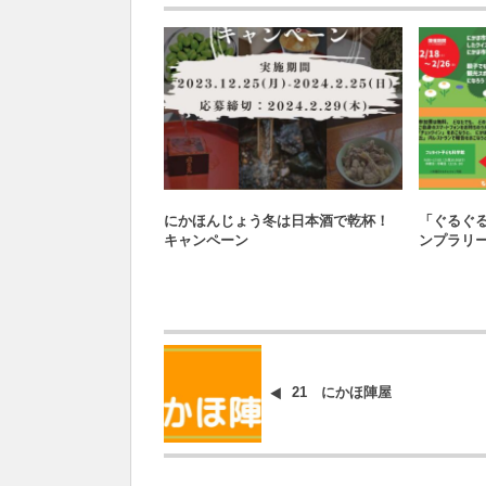
おすすめ
にかほんじょう冬は日本酒で乾杯！
「ぐるぐ
キャンペーン
ンプラリー
21 にかほ陣屋