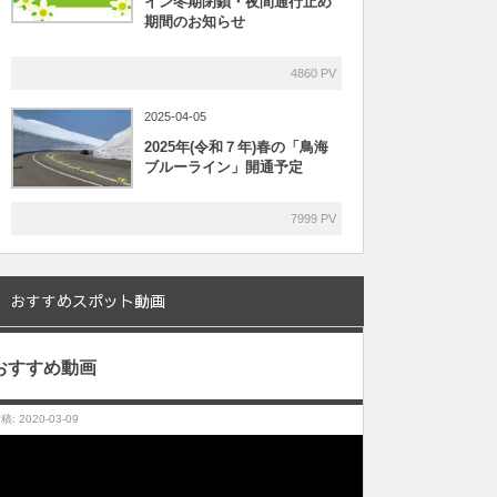
イン冬期閉鎖・夜間通行止め
期間のお知らせ
4860 PV
2025-04-05
2025年(令和７年)春の「鳥海
ブルーライン」開通予定
7999 PV
おすすめスポット動画
おすすめ動画
稿: 2020-03-09