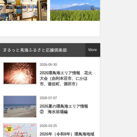
まるっと鳥海ふるさと応援倶楽部
More
2026-06-30
2026環鳥海エリア情報 花火
大会（由利本荘市、にかほ
市、遊佐町、酒田市）
2026-07-07
2026夏の環鳥海エリア情報
② 海水浴場編
2026-03-25
2026年（令和8年）環鳥海地域