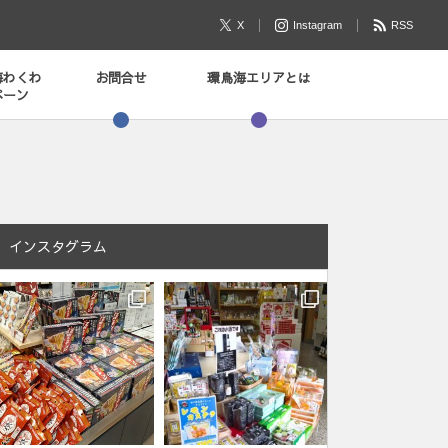
X
Instagram
RSS
海わくわ
お問合せ
環鳥海エリアとは
ペーン
インスタグラム