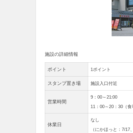
施設の詳細情報
ポイント
1ポイント
スタンプ置き場
施設入口付近
9：00～21:00
営業時間
11：00～20：30（
なし
休業日
（にかほっと：7/17、8/