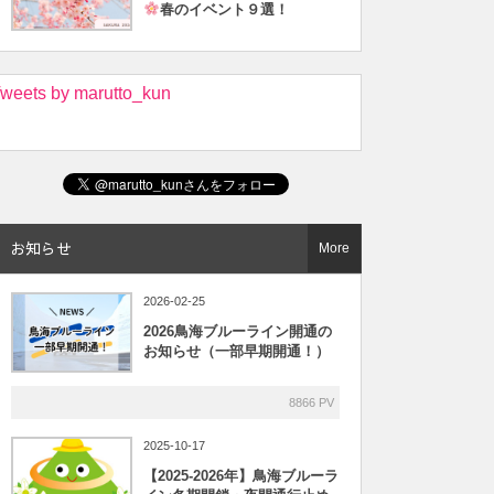
春のイベント９選！
weets by marutto_kun
お知らせ
More
2026-02-25
2026鳥海ブルーライン開通の
お知らせ（一部早期開通！）
8866 PV
2025-10-17
【2025-2026年】鳥海ブルーラ