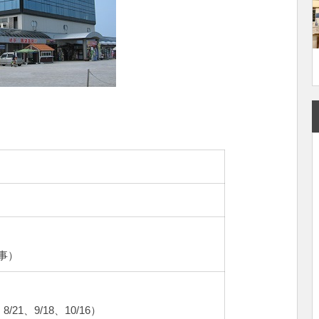
食事）
21、9/18、10/16）