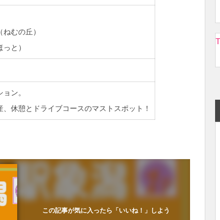
88（ねむの丘）
T
にかほっと）
ション。
産、休憩とドライブコースのマストスポット！
この記事が気に入ったら「いいね！」しよう