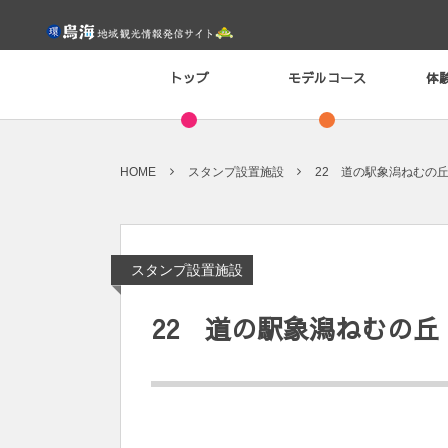
トップ
モデルコース
体
HOME
スタンプ設置施設
22 道の駅象潟ねむの
スタンプ設置施設
22 道の駅象潟ねむの丘