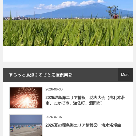
まるっと鳥海ふるさと応援倶楽部
More
2026-06-30
2026環鳥海エリア情報 花火大会（由利本荘
市、にかほ市、遊佐町、酒田市）
2026-07-07
2026夏の環鳥海エリア情報② 海水浴場編