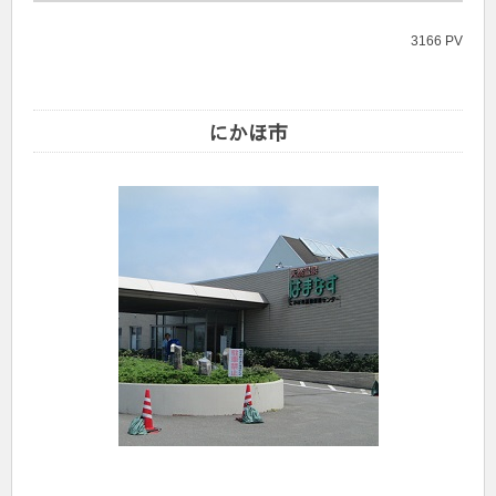
3166 PV
にかほ市