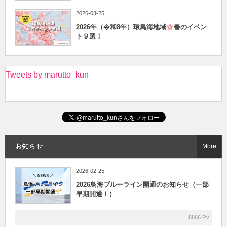
2026-03-25
2026年（令和8年）環鳥海地域
春のイベン
ト９選！
Tweets by marutto_kun
お知らせ
More
2026-02-25
2026鳥海ブルーライン開通のお知らせ（一部
早期開通！）
8866 PV