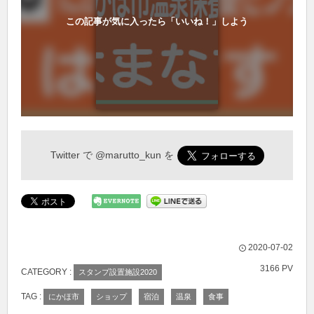
この記事が気に入ったら「いいね！」しよう
Twitter で
@marutto_kun
を
2020-07-02
3166 PV
CATEGORY :
スタンプ設置施設2020
TAG :
にかほ市
ショップ
宿泊
温泉
食事