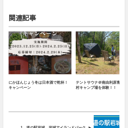
関連記事
おすすめ
体験する
にかほんじょう冬は日本酒で乾杯！
テントサウナ＠南由利原青少年
キャンペーン
村キャンプ場を体験！！
1 道の駅岩城 岩城アイランドパーク