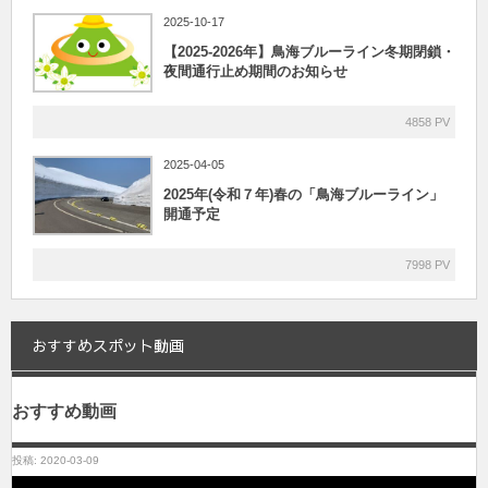
2025-10-17
【2025-2026年】鳥海ブルーライン冬期閉鎖・
夜間通行止め期間のお知らせ
4858 PV
2025-04-05
2025年(令和７年)春の「鳥海ブルーライン」
開通予定
7998 PV
おすすめスポット動画
おすすめ動画
投稿: 2020-03-09