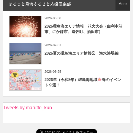
まるっと鳥海ふるさと応援倶楽部
More
2026-06-30
2026環鳥海エリア情報 花火大会（由利本荘
市、にかほ市、遊佐町、酒田市）
2026-07-07
2026夏の環鳥海エリア情報② 海水浴場編
2026-03-25
2026年（令和8年）環鳥海地域
春のイベン
ト９選！
Tweets by marutto_kun