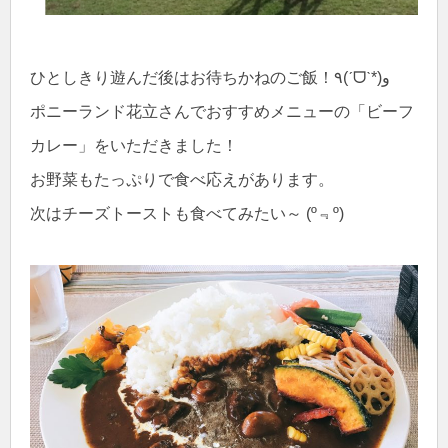
ひとしきり遊んだ後はお待ちかねのご飯！٩(ˊᗜˋ*)و
ポニーランド花立さんでおすすめメニューの「ビーフ
カレー」をいただきました！
お野菜もたっぷりで食べ応えがあります。
次はチーズトーストも食べてみたい～ (º﹃º)