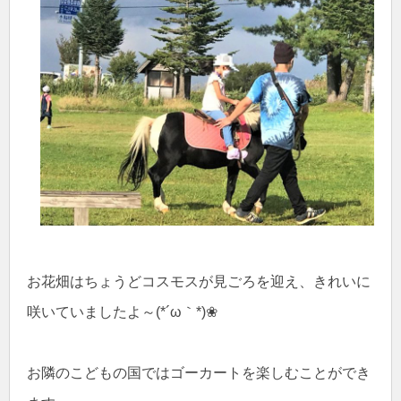
お花畑はちょうどコスモスが見ごろを迎え、きれいに
咲いていましたよ～(*´ω｀*)❀
お隣のこどもの国ではゴーカートを楽しむことができ